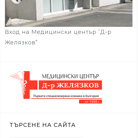
Вход на Медицински център “Д-р
Желязков”
ТЪРСЕНЕ НА САЙТА