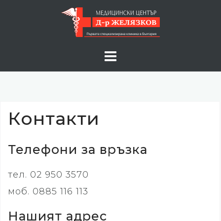
Skip
to
content
Контакти
Телефони за връзка
тел. 02 950 3570
моб. 0885 116 113
Нашият адрес