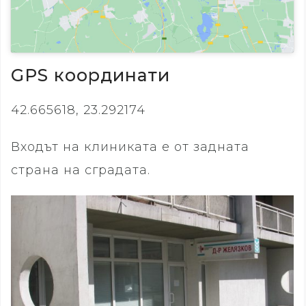
GPS координати
42.665618, 23.292174
Входът на клиниката е от задната
страна на сградата.