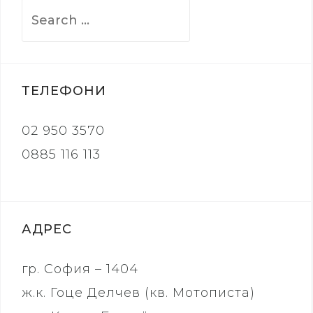
Search
for:
ТЕЛЕФОНИ
02 950 3570
0885 116 113
АДРЕС
гр. София – 1404
ж.к. Гоце Делчев (кв. Мотописта)