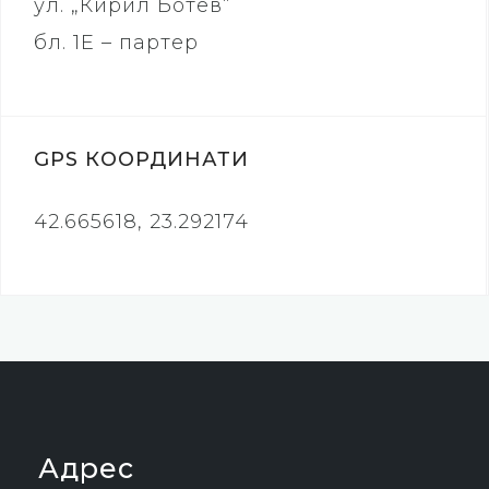
ул. „Кирил Ботев“
бл. 1Е – партер
GPS КООРДИНАТИ
42.665618, 23.292174
Адрес